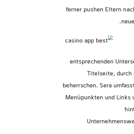
ferner pushen Eltern na
neue
entsprechenden Unterse
Titelseite, durc
beherrschen. Sera umfass
Menüpunkten und Links un
hin
Unternehmensweb