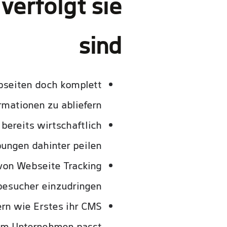
verfolgt sie
sind
bseiten doch komplett
mationen zu abliefern.
bereits wirtschaftlich
ungen dahinter peilen.
von Webseite Tracking
esucher einzudringen?
ern wie Erstes ihr CMS