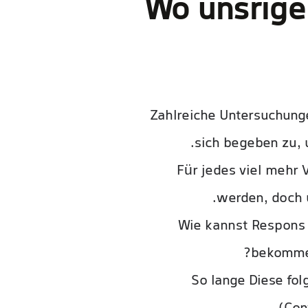
Wo unsrige 
Zahlreiche Untersuchung
sich begeben zu, 
Für jedes viel mehr 
werden, doch 
Wie kannst Respons 
bekommen
So lange Diese fol