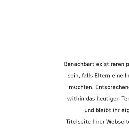
Benachbart existireren p
sein, falls Eltern eine
möchten. Entsprechend 
within das heutigen Te
und bleibt ihr 
Titelseite Ihrer Websei