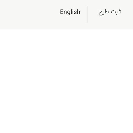
ثبت طرح
English