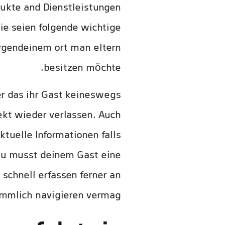
odukte and Dienstleistungen
ie seien folgende wichtige
irgendeinem ort man eltern
besitzen möchte.
er das ihr Gast keineswegs
ekt wieder verlassen. Auch
tuelle Informationen falls
 Du musst deinem Gast eine
 schnell erfassen ferner an
mmlich navigieren vermag.