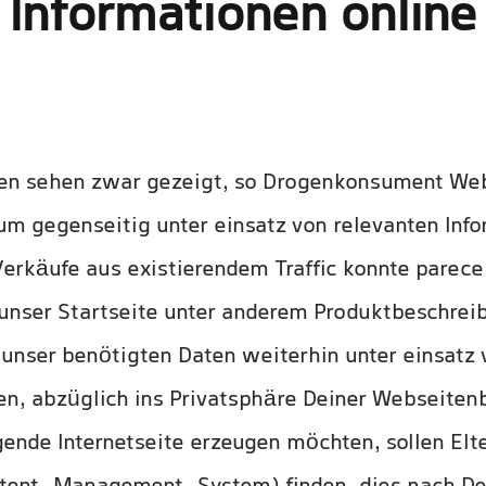
Informationen online 
en sehen zwar gezeigt, so Drogenkonsument We
um gegenseitig unter einsatz von relevanten Infor
Verkäufe aus existierendem Traffic konnte parece 
unser Startseite unter anderem Produktbeschreib
unser benötigten Daten weiterhin unter einsatz 
, abzüglich ins Privatsphäre Deiner Webseitenb
gende Internetseite erzeugen möchten, sollen Elt