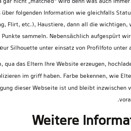
a gar nicht „matched” wird denn was auch immer 
 über folgenden Information wie gleichfalls Sta
 Flirt, etc.), Haustiere, dann all die wichtigen
n Punkte sammeln. Nebensächlich aufgespürt wir
ur Silhouette unter einsatz von Profilfoto unter a
 qua das Eltern Ihre Website erzeugen, hochla
lizieren im griff haben. Farbe bekennen, wie Elt
gung dieser Webseite ist und bleibt inzwischen v
vor
Weitere Informa