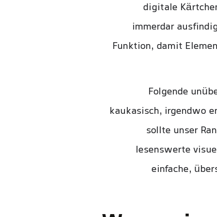
digitale Kärtche
immerdar ausfindig
Funktion, damit Elemen
Folgende unübe
kaukasisch, irgendwo er
sollte unser Ra
lesenswerte visue
einfache, übers