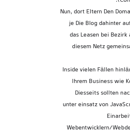
(Con
Nun, dort Eltern Den Doma
je Die Blog dahinter a
das Leasen bei Bezirk 
diesem Netz gemeinsa
Inside vielen Fällen hinl
Ihrem Business wie K
Diesseits sollten na
unter einsatz von JavaSc
Einarbei
Webentwicklern/Webdesi