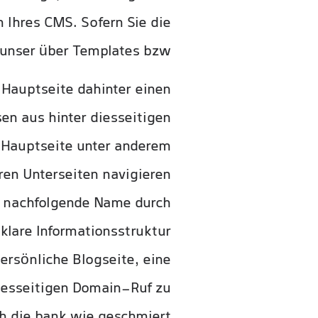
Ihres CMS. Sofern Sie die
 unser über Templates bzw.
 Hauptseite dahinter einen
en aus hinter diesseitigen
e Hauptseite unter anderem
ren Unterseiten navigieren
, nachfolgende Name durch
klare Informationsstruktur
ersönliche Blogseite, eine
esseitigen Domain-Ruf zu
h die bank wie geschmiert.