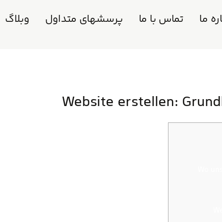
ره ما
تماس با ما
پرسشهای متداول
وبلاگ
Website erstellen: Grun
Wo uns
We