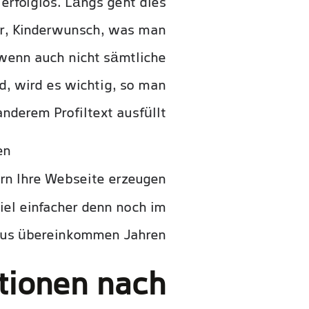
erfolglos. Längs geht dies
tur, Kinderwunsch, was man
, wenn auch nicht sämtliche
d, wird es wichtig, so man
nderem Profiltext ausfüllt.
den
casino-mit-startguthaben.net
ern Ihre Webseite erzeugen
iel einfacher denn noch im
aus übereinkommen Jahren.
tionen nach