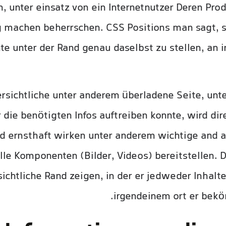
n, unter einsatz von ein Internetnutzer Deren Pr
 machen beherrschen. CSS Positions man sagt, s
te unter der Rand genau daselbst zu stellen, an 
rsichtliche unter anderem überladene Seite, unt
 die benötigten Infos auftreiben konnte, wird dir
nd ernsthaft wirken unter anderem wichtige and ak
lle Komponenten (Bilder, Videos) bereitstellen.
ichtliche Rand zeigen, in der er jedweder Inhalte
irgendeinem ort er bekö