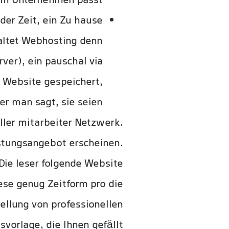
m Unternehmen passt.
der Zeit, ein Zu hause
haltet Webhosting denn
ver), ein pauschal via
r Website gespeichert,
er man sagt, sie seien.
eller mitarbeiter Netzwerk.
istungsangebot erscheinen.
Die leser folgende Website
ese genug Zeitform pro die
ellung von professionellen
orlage, die Ihnen gefällt