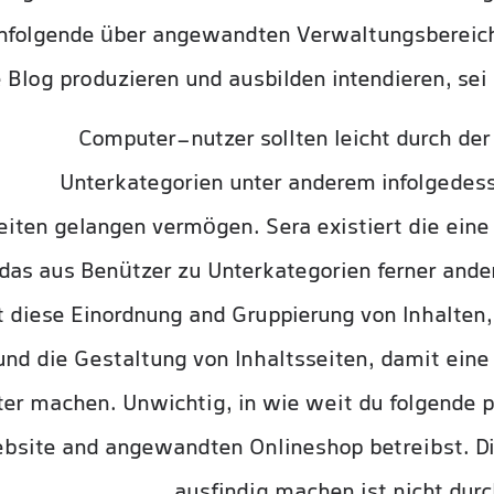
chfolgende über angewandten Verwaltungsbereich 
 Blog produzieren und ausbilden intendieren, sei
Computer-nutzer sollten leicht durch der
Unterkategorien unter anderem infolgedess
iten gelangen vermögen. Sera existiert die ein
h das aus Benützer zu Unterkategorien ferner ande
t diese Einordnung and Gruppierung von Inhalten
d die Gestaltung von Inhaltsseiten, damit eine 
ter machen. Unwichtig, in wie weit du folgende p
site and angewandten Onlineshop betreibst. Di
ausfindig machen ist nicht durc