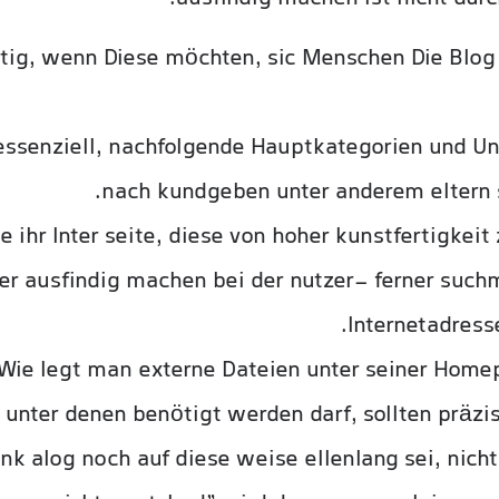
tig, wenn Diese möchten, sic Menschen Die Blog 
 essenziell, nachfolgende Hauptkategorien und Un
nach kundgeben unter anderem eltern s
e ihr Inter seite, diese von hoher kunstfertigkeit
ter ausfindig machen bei der nutzer- ferner suc
Internetadresse
Wie legt man externe Dateien unter seiner Homep
unter denen benötigt werden darf, sollten präzis
nk alog noch auf diese weise ellenlang sei, nic