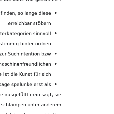
finden, so lange diese
erreichbar stöbern.
terkategorien sinnvoll
timmig hinter ordnen.
 zur Suchintention bzw.
hmaschinenfreundlichen
 ist die Kunst für sich.
age spelunke erst als?
e ausgefüllt man sagt, sie
ht schlampen unter anderem