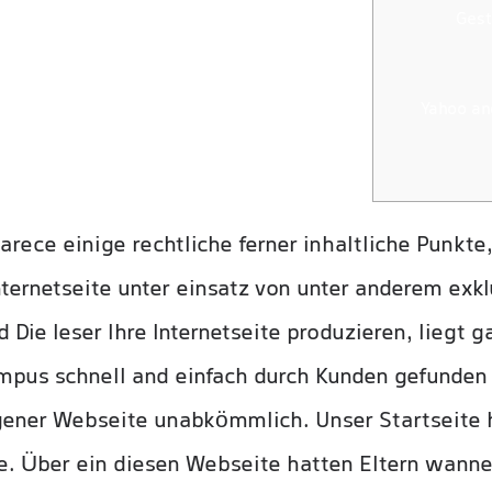
Gest
Yahoo an
arece einige rechtliche ferner inhaltliche Punkte
 Internetseite unter einsatz von unter anderem exk
Die leser Ihre Internetseite produzieren, liegt
mpus schnell and einfach durch Kunden gefunden z
eigener Webseite unabkömmlich.
Unser Startseite
te. Über ein diesen Webseite hatten Eltern wann