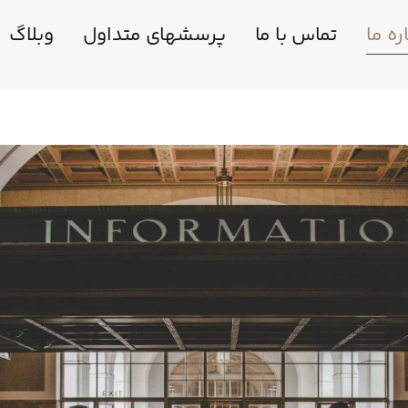
ره ما
تماس با ما
پرسشهای متداول
وبلاگ