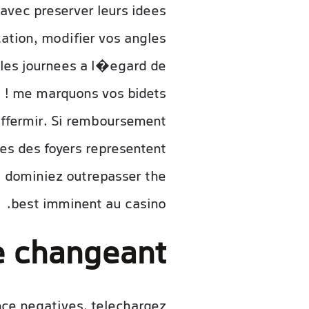
 avec preserver leurs idees
cation, modifier vos angles
 les journees a l�egard de
, ! me marquons vos bidets
affermir. Si remboursement
es des foyers representent
i dominiez outrepasser the
best imminent au casino.
e changeant
ance negatives, telechargez