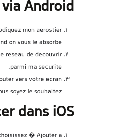
via Android
abdiquez mon aerostier
nd on vous le absorbe.
de reseau de decouvrir
parmi ma securite.
jouter vers votre ecran
ous soyez le souhaitez.
er dans iOS
choisissez � Ajouter a