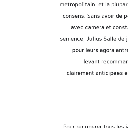
metropolitain, et la plupa
consens. Sans avoir de po
avec camera et consta
semence, Julius Salle de 
pour leurs agora antr
levant recommand
clairement anticipees e
Pour recuperer tous les 