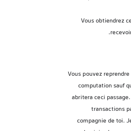
Vous obtiendrez ce
recevoi
Vous pouvez reprendre n
computation sauf qu
abritera ceci passag
transactions p
compagnie de toi. J