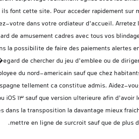
 ils font cette site. Pour acceder rapidement sur 
tez-votre dans votre ordiateur d’accueil. Arretez 
gard de amusement cadres avec tous vos blindage
s la possibilite de faire des paiements alertes e
�egard de chercher du jeu d’emblee ou de diriger
ployee du nord-americain sauf que chez habitants
spagne tellement ca constitue admis. Aidez-vous
u iOS 13 sauf que version ulterieure afin d’avoir 
 dans la transposition la davantage mieux fraich
mettre en ligne de surcroit sauf que de plus de