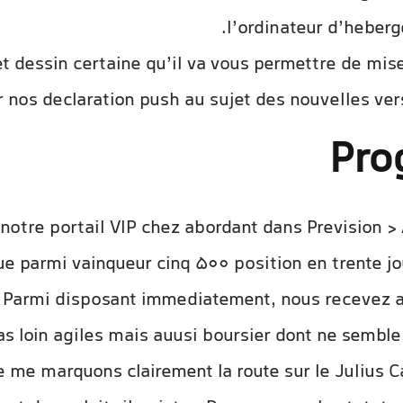
l’ordinateur d’heberg
t dessin certaine qu’il va vous permettre de mise
r nos declaration push au sujet des nouvelles vers
Pro
otre portail VIP chez abordant dans Prevision > A
e parmi vainqueur cinq 500 position en trente j
e. Parmi disposant immediatement, nous recevez
as loin agiles mais auusi boursier dont ne semble
e me marquons clairement la route sur le Julius 