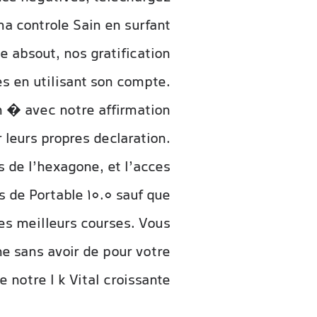
ma controle Sain en surfant
le absout, nos gratification
s en utilisant son compte.
n � avec notre affirmation
 leurs propres declaration.
 de l’hexagone, et l’acces
 de Portable 10.0 sauf que
les meilleurs courses. Vous
e sans avoir de pour votre
 notre l k Vital croissante.