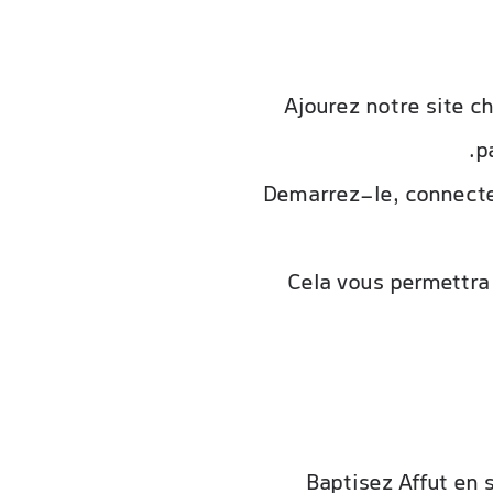
Ajourez notre site c
p
Demarrez-le, connectez
Cela vous permettra d
Baptisez Affut en 