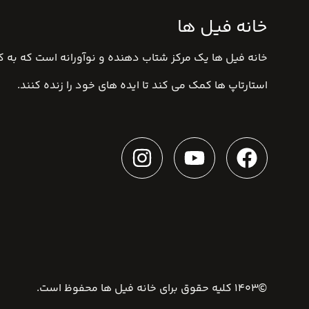
خانه فیل ها
خانه فیل ها یک مرکز شتاب دهنده و نوآورانه است که به کا
استارتاپ ها کمک می کند تا ایده های خود را زنده کنند.
©1403 کلیه حقوق برای
خانه فیل ها
محفوظ است.