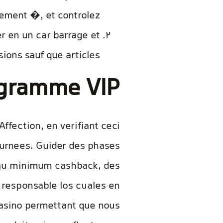
ement �, et controlez.
r en un car barrage et
ions sauf que articles.
gramme VIP
ffection, en verifiant ceci
ournees. Guider des phases
 au minimum cashback, des
 responsable los cuales en
Casino permettant que nous