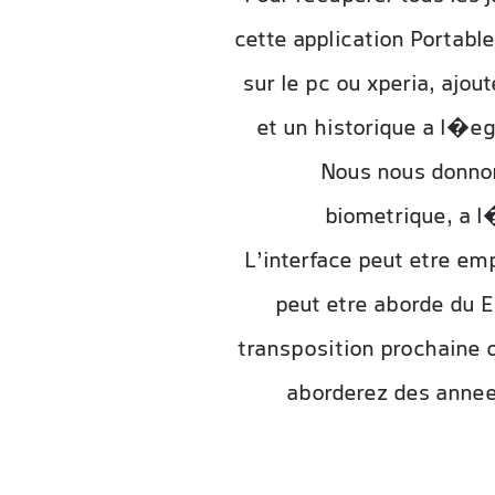
cette application Portable
sur le pc ou xperia, ajou
et un historique a l�e
Nous nous donnon
biometrique, a l
L’interface peut etre em
peut etre aborde du E
transposition prochaine o
aborderez des annees