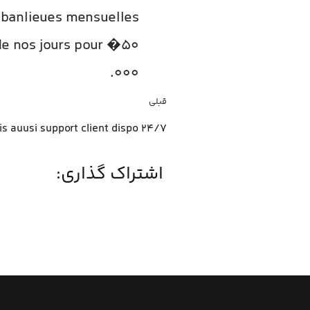
s banlieues mensuelles
 de nos jours pour �50
000.
قبلی
اشتراک گذاری: