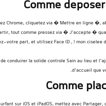
Comme deposer 
hez Chrome, cliquetez via � Mettre en ligne �, 
artir, tout comme pressez via � J’accepte � qua
-votre part, et utilisez Face ID , ! mon ciselee 
e conduirer la solide controle Sain au lieu et l’a
d’accueil que v
Comme plac
surfant sur iOS et iPadOS, mettez avec Partager, 