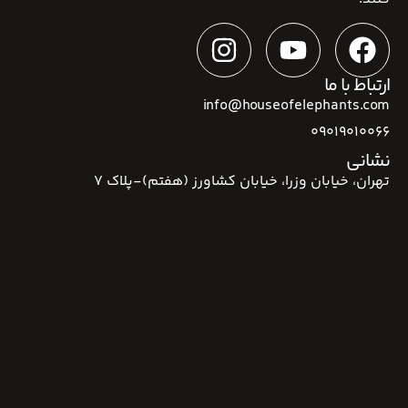
ارتباط با ما
info@houseofelephants.com
09019010066
نشانی
تهران، خیابان وزرا، خیابان کشاورز (هفتم)-پلاک 7