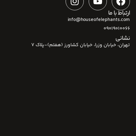
ارتباط با ما
info@houseofelephants.com
09019010066
نشانی
تهران، خیابان وزرا، خیابان کشاورز (هفتم)-پلاک 7