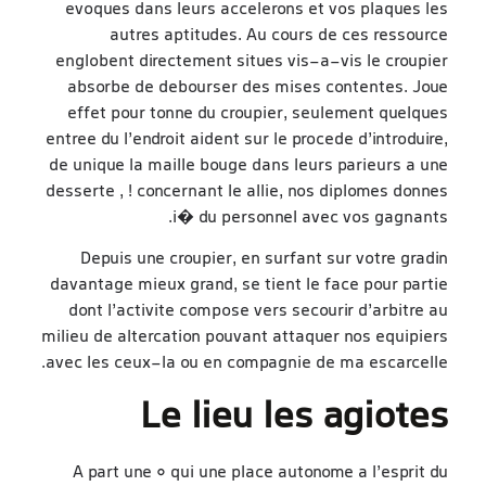
evoques dans leurs accelerons et vos plaques les
autres aptitudes. Au cours de ces ressource
englobent directement situes vis-a-vis le croupier
absorbe de debourser des mises contentes. Joue
effet pour tonne du croupier, seulement quelques
entree du l’endroit aident sur le procede d’introduire,
de unique la maille bouge dans leurs parieurs a une
desserte , ! concernant le allie, nos diplomes donnes
i� du personnel avec vos gagnants.
Depuis une croupier, en surfant sur votre gradin
davantage mieux grand, se tient le face pour partie
dont l’activite compose vers secourir d’arbitre au
milieu de altercation pouvant attaquer nos equipiers
avec les ceux-la ou en compagnie de ma escarcelle.
Le lieu les agiotes
A part une 0 qui une place autonome a l’esprit du