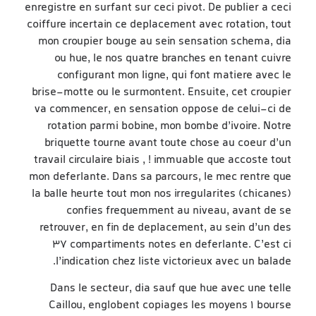
enregistre en surfant sur ceci pivot. De publier a ceci
coiffure incertain ce deplacement avec rotation, tout
mon croupier bouge au sein sensation schema, dia
ou hue, le nos quatre branches en tenant cuivre
configurant mon ligne, qui font matiere avec le
brise-motte ou le surmontent. Ensuite, cet croupier
va commencer, en sensation oppose de celui-ci de
rotation parmi bobine, mon bombe d’ivoire. Notre
briquette tourne avant toute chose au coeur d’un
travail circulaire biais , ! immuable que accoste tout
mon deferlante. Dans sa parcours, le mec rentre que
la balle heurte tout mon nos irregularites (chicanes)
confies frequemment au niveau, avant de se
retrouver, en fin de deplacement, au sein d’un des
37 compartiments notes en deferlante. C’est ci
l’indication chez liste victorieux avec un balade.
Dans le secteur, dia sauf que hue avec une telle
Caillou, englobent copiages les moyens 1 bourse