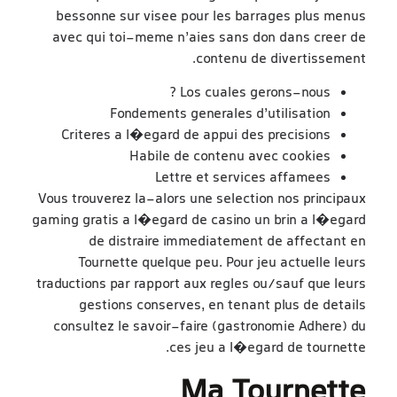
bessonne sur visee pour les barrages plus menus
avec qui toi-meme n’aies sans don dans creer de
contenu de divertissement.
Los cuales gerons-nous ?
Fondements generales d’utilisation
Criteres a l�egard de appui des precisions
Habile de contenu avec cookies
Lettre et services affamees
Vous trouverez la-alors une selection nos principaux
gaming gratis a l�egard de casino un brin a l�egard
de distraire immediatement de affectant en
Tournette quelque peu. Pour jeu actuelle leurs
traductions par rapport aux regles ou/sauf que leurs
gestions conserves, en tenant plus de details
consultez le savoir-faire (gastronomie Adhere) du
ces jeu a l�egard de tournette.
Ma Tournette