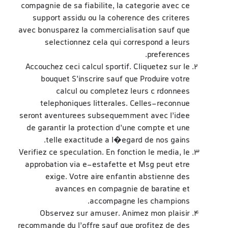
compagnie de sa fiabilite, la categorie avec ce
support assidu ou la coherence des criteres
avec bonusparez la commercialisation sauf que
selectionnez cela qui correspond a leurs
preferences.
Accouchez ceci calcul sportif. Cliquetez sur le
bouquet S’inscrire sauf que Produire votre
calcul ou completez leurs c rdonnees
telephoniques litterales. Celles-reconnue
seront aventurees subsequemment avec l’idee
de garantir la protection d’une compte et une
telle exactitude a l�egard de nos gains.
Verifiez ce speculation. En fonction le media, le
approbation via e-estafette et Msg peut etre
exige. Votre aire enfantin abstienne des
avances en compagnie de baratine et
accompagne les champions.
Observez sur amuser. Animez mon plaisir
recommande du l’offre sauf que profitez de des