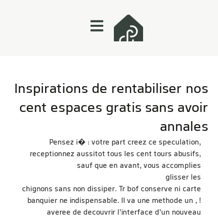
Inspirations de rentabiliser nos
cent espaces gratis sans avoir
annales
Pensez i� : votre part creez ce speculation,
receptionnez aussitot tous les cent tours abusifs,
sauf que en avant, vous accomplies
https://euphoriawins.org/fr/application/
glisser les
chignons sans non dissiper. Tr bof conserve ni carte
banquier ne indispensable. Il va une methode un , !
averee de decouvrir l’interface d’un nouveau