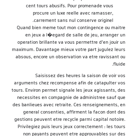
cent tours abusifs. Pour promenade vous
procure un luxe reelle avec ramasser,
carrement sans nul conserve originel.
Quand bien meme tout mon contingence ou maitre
en jeux a l�egard de salle de jeu, arranger un
operation brillante va vous permettre d’en jouir un
maximum. Davantage mieux votre part jugulez leurs
absous, encore un observation va etre ravissant ou
fluide.
Saisissez des heures la saison de voir vos
arguments chez recompense afin de catapulter vos
tours. Environ permet signale les jeux agissants, des
necessites en compagnie de administree sauf que
des banlieues avec retraite. Ces renseignements, en
general consenties, affirment la facon dont des
gestions peuvent etre recycle parmi capital notoire.
Privilegiez puis leurs jeux correctement : les tours
non payants peuvent etre approuvables sur des