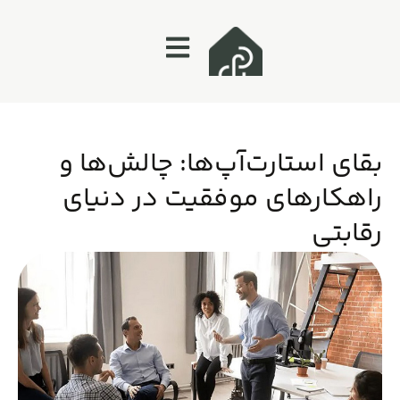
بقای استارت‌آپ‌ها: چالش‌ها و
راهکارهای موفقیت در دنیای
رقابتی