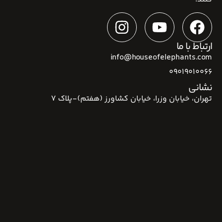
ارتباط با ما
info@houseofelephants.com
09019010066
نشانی
تهران، خیابان وزرا، خیابان کشاورز (هفتم)-پلاک 7