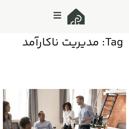
Tag:
مدیریت ناکارآمد
بقای استارت‌آپ‌ها: چالش‌ها و راهکارهای موفقیت در دنیای
رقابتی