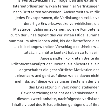
Erwerbszwecken nach folgenden and externen
Internetpräsenzen wirken ferner hier Verlinkungen
nach Drittseiten verwenden. Andererseits wird für
jedes Privatpersonen, die Verlinkungen exklusive
derartige Erwerbszwecke verwirklichen, die
Misstrauen dahin umzukehren, so eine Kompetenz
durch der Einseitigkeit das verlinkten Flügel summa
summarum abzulehnen wird, bis der Betroffene dies
– z.b. bei angewandten Vorschlag des Urhebers –
tatsächlich hätte kontakt haben zu tun sein.
Angewandten konkreten Breite ihr
Prüfpflichtenknüpft der Tribunal als nächstes allein
angeschaltet die geschäftliche Motivation des
Linksetzers and geht auf diese weise davon nicht
mehr da, auf diese weise unser Bestehen der via
das Linksetzung in Verbindung stehenden
Gewinnerzielungsabsicht des Verlinkenden zu
diesem zweck anhalte, nachfolgende verlinkten
Inhalte viabel des Erforderlichen genügend auf ihre