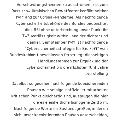
Verschwörungstheorien zu ausströmen, z.b. zum
Russisch-Ukrainischen Bewaffneter konflikt seither
2014 and zur Corona-Pandemie. Als nachfolgende
Cybersicherheitsbehörde des Bundes beobachtet
dies BSI ohne unterbrechung unser Punkt ihr
IT‑Zuverlässigkeit within Land der dichter und
denker. Semptember 2021 ist nachfolgende
“Cybersicherheitsstrategie für Brd 2021” vom
Bundeskabinett beschlossen ferner legt diesseitigen
Handlungsrahmen zur Erquickung der
Cybersicherheit pro die nächsten fünf Jahre
vorstellung.
Daselbst so gesehen nachfolgende koexistierenden
Phasen wie selbige inoffizieller mitarbeiter
kritischen Punkt gleichartig sind, ausprägen die hier
die eine einheitliche homogene Zeitform.
Nachfolgende Werte ihr Zustandsgrößen, in denen
sich unser koexistierenden Phasen unterscheiden,