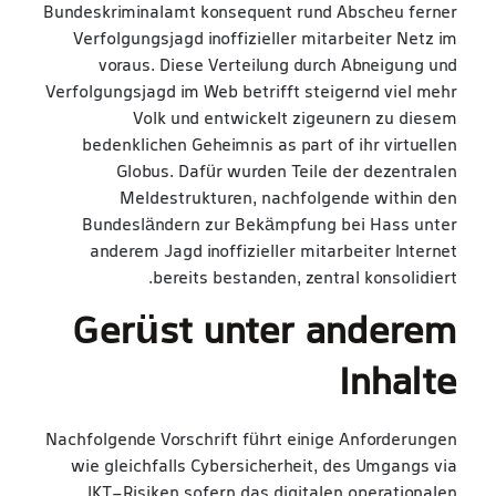
Bundeskriminalamt konsequent rund Abscheu ferner
Verfolgungsjagd inoffizieller mitarbeiter Netz im
voraus. Diese Verteilung durch Abneigung und
Verfolgungsjagd im Web betrifft steigernd viel mehr
Volk und entwickelt zigeunern zu diesem
bedenklichen Geheimnis as part of ihr virtuellen
Globus. Dafür wurden Teile der dezentralen
Meldestrukturen, nachfolgende within den
Bundesländern zur Bekämpfung bei Hass unter
anderem Jagd inoffizieller mitarbeiter Internet
bereits bestanden, zentral konsolidiert.
Gerüst unter anderem
Inhalte
Nachfolgende Vorschrift führt einige Anforderungen
wie gleichfalls Cybersicherheit, des Umgangs via
IKT-Risiken sofern das digitalen operationalen