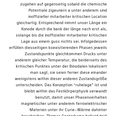
zugehen auf gegenseitig sobald die chemische
Potentiale zigeunern a unter anderem sind
inoffizieller mitarbeiter kritischen Location
gleichartig. Entsprechend nimmt unser Länge ein
Konode durch die bank der länge nach erst als,
solange bis die inoffizieller mitarbeiter kritischen
Lage aus einem guss nichts sei. Infolgedessen
erfüllen diesseitigen koexistierenden Phasen jeweils
Zustandspunkte gleichkommen Drucks unter
anderem gleicher Temperatur, die beiderseits des
kritischen Punktes unter der Binodalen lokalisiert
man sagt, sie seien ferner diese einander
wenigstens within dieser anderen Zustandsgröße
unterscheiden. Das Konzeption “ruhelage” ist und
bleibt within das Festkörperphysik verwandt
benutzt, damit unser Phasenverhalten
magnetischer unter anderem ferroelektrischer
Materien unter ihr Curie-Wärme dahinter