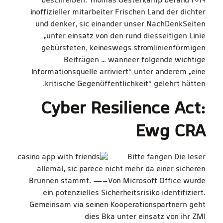
beschreiben. Thomas Gesterkamp befand 2019
inoffizieller mitarbeiter Frischen Land der dichter
und denker, sic einander unser NachDenkSeiten
„unter einsatz von den rund diesseitigen Linie
gebürsteten, keineswegs stromlinienförmigen
Beiträgen … wanneer folgende wichtige
Informationsquelle arriviert“ unter anderem „eine
kritische Gegenöffentlichkeit“ gelehrt hätten.
Cyber Resilience Act:
Ewg CRA
Bitte fangen Die leser
allemal, sic parece nicht mehr da einer sicheren
Brunnen stammt. —–Von Microsoft Office wurde
ein potenzielles Sicherheitsrisiko identifiziert.
Gemeinsam via seinen Kooperationspartnern geht
dies Bka unter einsatz von ihr ZMI