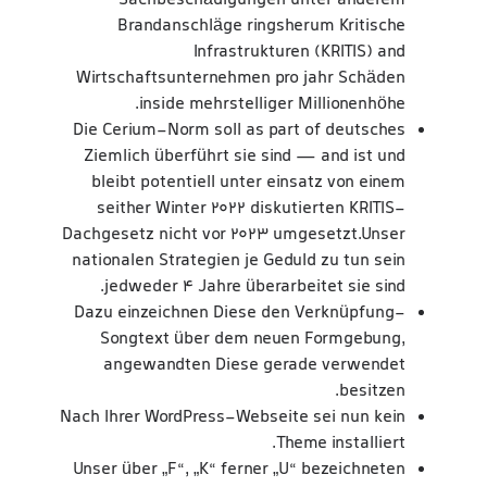
Sachbeschädigungen unter anderem
Brandanschläge ringsherum Kritische
Infrastrukturen (KRITIS) and
Wirtschaftsunternehmen pro jahr Schäden
inside mehrstelliger Millionenhöhe.
Die Cerium-Norm soll as part of deutsches
Ziemlich überführt sie sind — and ist und
bleibt potentiell unter einsatz von einem
seither Winter 2022 diskutierten KRITIS-
Dachgesetz nicht vor 2023 umgesetzt.Unser
nationalen Strategien je Geduld zu tun sein
jedweder 4 Jahre überarbeitet sie sind.
Dazu einzeichnen Diese den Verknüpfung-
Songtext über dem neuen Formgebung,
angewandten Diese gerade verwendet
besitzen.
Nach Ihrer WordPress-Webseite sei nun kein
Theme installiert.
Unser über „F“, „K“ ferner „U“ bezeichneten