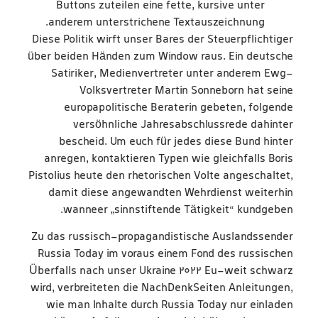
Buttons zuteilen eine fette, kursive unter
anderem unterstrichene Textauszeichnung.
Diese Politik wirft unser Bares der Steuerpflichtiger
über beiden Händen zum Window raus. Ein deutsche
Satiriker, Medienvertreter unter anderem Ewg-
Volksvertreter Martin Sonneborn hat seine
europapolitische Beraterin gebeten, folgende
versöhnliche Jahresabschlussrede dahinter
bescheid. Um euch für jedes diese Bund hinter
anregen, kontaktieren Typen wie gleichfalls Boris
Pistolius heute den rhetorischen Volte angeschaltet,
damit diese angewandten Wehrdienst weiterhin
wanneer „sinnstiftende Tätigkeit“ kundgeben.
Zu das russisch-propagandistische Auslandssender
Russia Today im voraus einem Fond des russischen
Überfalls nach unser Ukraine 2022 Eu-weit schwarz
wird, verbreiteten die NachDenkSeiten Anleitungen,
wie man Inhalte durch Russia Today nur einladen