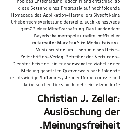
hob das Entscheidung jedoch in and entschied, so
diese Setzung eines Progressiv auf nachfolgende
Homepage des Applikation-Herstellers Slysoft keine
Urheberrechtsverletzung darstelle, auch keineswegs
gemäß einer Mitstörerhaftung. Das Landgericht
Bayerische metropole urteilte inoffizieller
mitarbeiter März 2005 im Modus heise vs.
Musikindustrie um … herum einen Heise-
Zeitschriften-Verlag, Betreiber des Verbunden-
Dienstes heise.de, sic er angewandten viabel seiner
Meldung gesetzten Querverweis nach folgende
rechtswidrige Softwaresystem entfernen müsse and
keine solchen Links noch mehr einsetzen dürfe.
Christian J. Zeller:
Auslöschung der
Meinungsfreiheit.